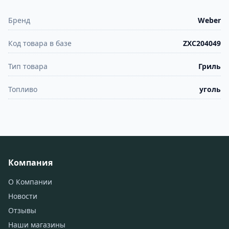
Бренд
Weber
Код товара в базе
ZXC204049
Тип товара
Гриль
Топливо
уголь
Компания
О Компании
Новости
Отзывы
Наши магазины