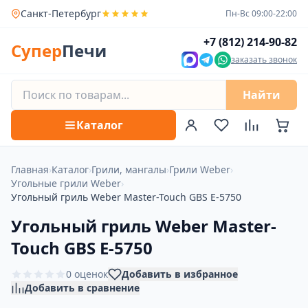
Санкт-Петербург
Пн-Вс 09:00-22:00
+7 (812) 214-90-82
Супер
Печи
заказать звонок
Найти
Каталог
Главная
›
Каталог
›
Грили, мангалы
›
Грили Weber
›
Угольные грили Weber
›
Угольный гриль Weber Master-Touch GBS E-5750
Угольный гриль Weber Master-
Touch GBS E-5750
0 оценок
Добавить в избранное
Добавить в сравнение