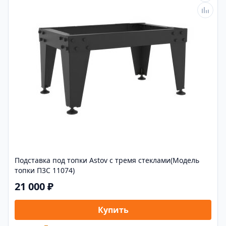
Подставка под топки Astov с тремя стеклами(Модель
топки П3С 11074)
21 000 ₽
Купить