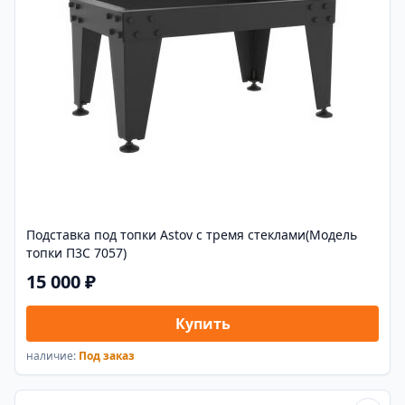
Подставка под топки Astov с тремя стеклами(Модель
топки П3С 7057)
15 000 ₽
Купить
наличие:
Под заказ