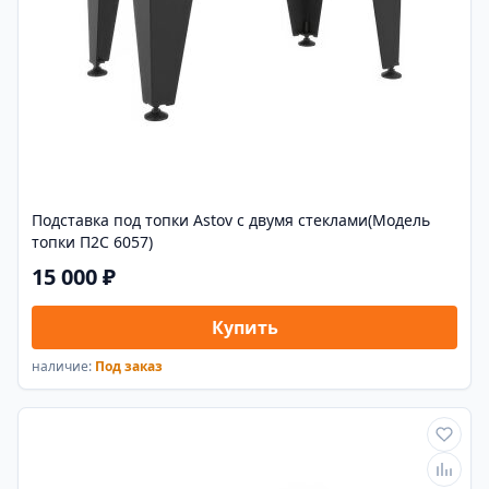
Подставка под топки Astov с двумя стеклами(Модель
топки П2С 6057)
15 000 ₽
Купить
наличие:
Под заказ