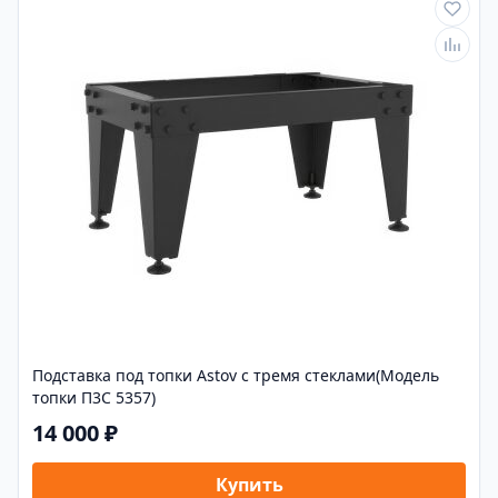
Подставка под топки Astov с тремя стеклами(Модель
топки П3С 5357)
14 000 ₽
Купить