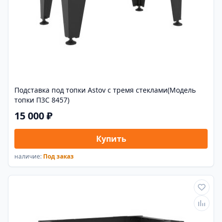
Подставка под топки Astov с тремя стеклами(Модель
топки П3С 8457)
15 000 ₽
Купить
наличие:
Под заказ