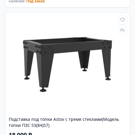
наличие:
Под заказ
Подставка под топки Astov с тремя стеклами(Модель
топки П3С 53(84)57)
18 000 ₽