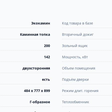
Экокамин
Код товара в базе
Каминная топка
Вторичный дожиг
200
Зольный ящик
142
Мощность, кВт
двухсторонняя
Объем помещения
есть
Подъём дверки
484 х 777 х 899
Режим длит. горения
Г-образное
Теплообменник