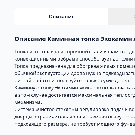
Описание
Описание Каминная топка Экокамин 
Топка изготовлена из прочной стали и шамота, 
конвекционными рёбрами способствует дополнит
Топка предназначена для обогрева жилых помеще
обычной эксплуатации дрова нужно подкладывать 
чистой работы используйте только сухие дрова.
Каминную топку Экокамин можно использовать как
в этом случае достигается максимальная теплоот
механизма.
Система «чистое стекло» и регулировка подачи в
дверцы, ограничитель дров и съёмная огнеупорна
подходящего размера, не требует мощного фундам