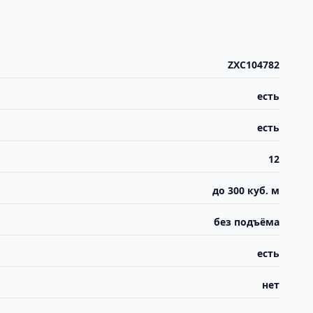
ZXC104782
есть
есть
12
до 300 куб. м
без подъёма
есть
нет