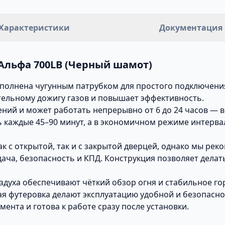
Характеристики
Документация
Альфа 700LВ (Черный шамот)
дополнена чугунным патрубком для простого подключени
ельному дожигу газов и повышает эффективность.
ний и может работать непрерывно от 6 до 24 часов — в
каждые 45–90 минут, а в экономичном режиме интервал
 с открытой, так и с закрытой дверцей, однако мы рек
дача, безопасность и КПД. Конструкция позволяет дела
оздуха обеспечивают чёткий обзор огня и стабильное 
я футеровка делают эксплуатацию удобной и безопасной
ента и готова к работе сразу после установки.