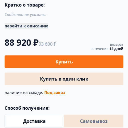
Кратко о товаре:
Свойства не указаны.
перейти к описанию
88 920 ₽
93 600 ₽
возврат
в течение
14 дней
Купить
Купить в один клик
наличие на складе:
Под заказ
Способ получения:
Доставка
Самовывоз