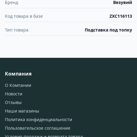
Бренд
Везувий
Код товара в базе
ZXC116113
Тип товара
Подставка под топку
Компания
О Компании
Новости
Отзывы
Наши магазины
Политика конфиденциальности
Пользовательское соглашение
Условия продажи и возврата товара