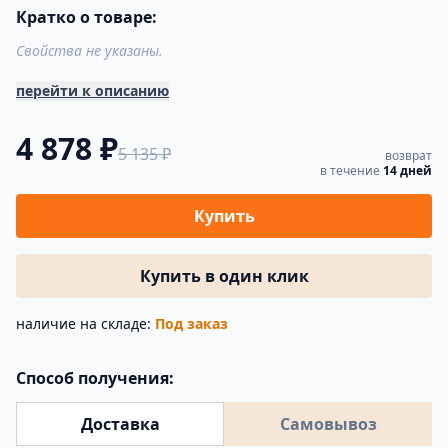
Кратко о товаре:
Свойства не указаны.
перейти к описанию
4 878 ₽
5 135 ₽
возврат
в течение
14 дней
Купить
Купить в один клик
наличие на складе:
Под заказ
Способ получения:
Доставка
Самовывоз