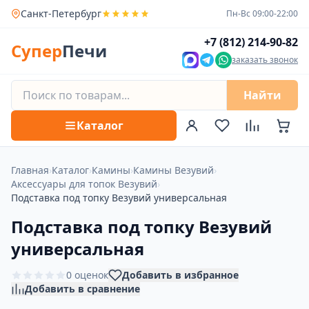
Санкт-Петербург
Пн-Вс 09:00-22:00
+7 (812) 214-90-82
Супер
Печи
заказать звонок
Найти
Каталог
Главная
›
Каталог
›
Камины
›
Камины Везувий
›
Аксессуары для топок Везувий
›
Подставка под топку Везувий универсальная
Подставка под топку Везувий
универсальная
0 оценок
Добавить в избранное
Добавить в сравнение