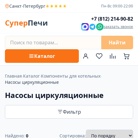
Санкт-Петербург
Пн-Вс 09:00-22:00
+7 (812) 214-90-82
Супер
Печи
заказать звонок
Найти
Каталог
Главная
›
Каталог
›
Компоненты для котельных
›
Насосы циркуляционные
Насосы циркуляционные
Фильтр
Найдено:
0
Сортировка: