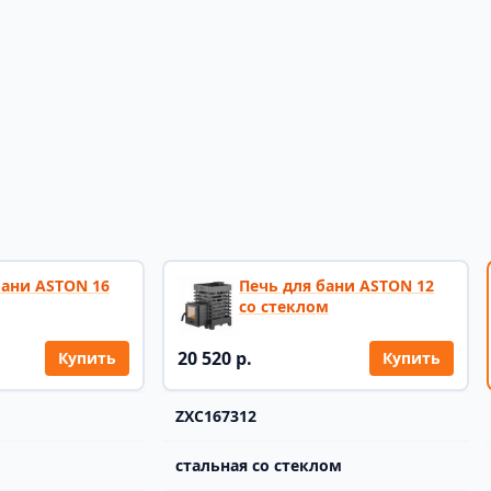
бани ASTON 16
Печь для бани ASTON 12
со стеклом
20 520 р.
Купить
Купить
ZXC167312
стальная со стеклом