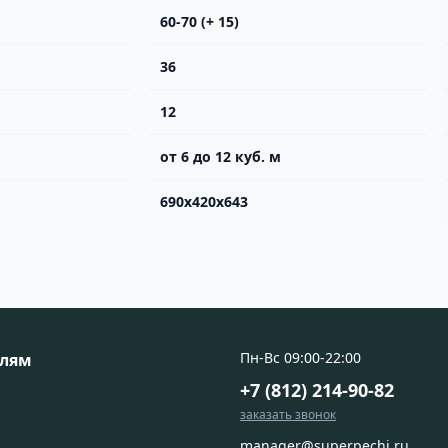
60-70 (+ 15)
36
12
от 6 до 12 куб. м
690х420х643
Пн-Вс 09:00-22:00
елям
+7 (812) 214-90-82
заказать звонок
manager@superpechi.ru