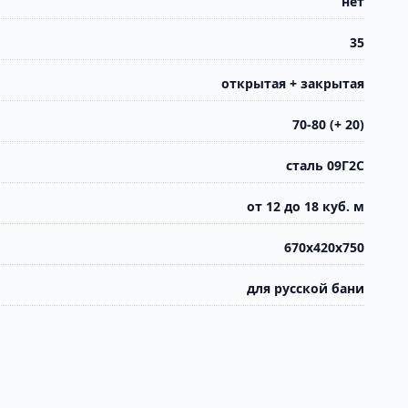
нет
35
открытая + закрытая
70-80 (+ 20)
сталь 09Г2С
от 12 до 18 куб. м
670х420х750
для русской бани