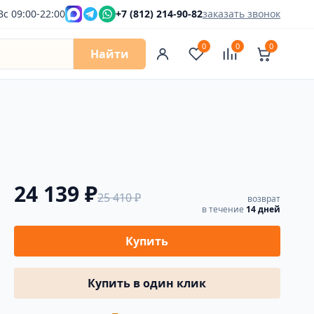
Вс 09:00-22:00
+7 (812) 214-90-82
заказать звонок
0
0
0
Найти
24 139 ₽
25 410 ₽
возврат
в течение
14 дней
Купить
Купить в один клик