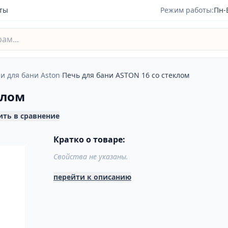
ты
Режим работы:
Пн-
и для бани Aston
›
Печь для бани ASTON 16 со стеклом
клом
ить в сравнение
Кратко о товаре:
Свойства не указаны.
перейти к описанию