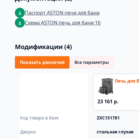
Паспорт ASTON печи для бани
Схема ASTON печь для бани 16
Модификации (4)
Показать различия
Все параметры
Печь для 
23 161 р.
Код товара в базе
ZXC151781
Дверка
стальная глухая