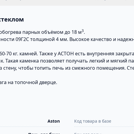
стеклом
3
 обогрева парных объёмом до 18 м
.
ности 09Г2С толщиной 4 мм. Высокое качество и надеж
60-70 кг. камней. Также у АСТОН есть внутренняя закрыт
. Такая каменка позволяет получать легкий и мягкий па
 стену, чтобы топить печь из смежного помещения. Ст
га на топочной дверце.
Aston
Код товара в базе