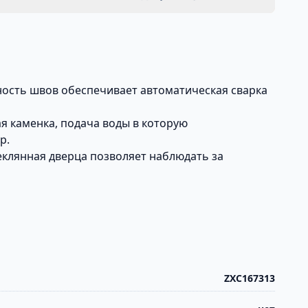
ность швов обеспечивает автоматическая сварка
ая каменка, подача воды в которую
р.
еклянная дверца позволяет наблюдать за
ZXC167313