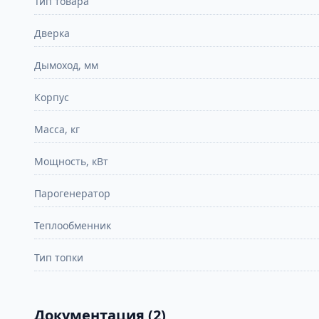
Тип товара
Дверка
Дымоход, мм
Корпус
Масса, кг
Мощность, кВт
Парогенератор
Теплообменник
Тип топки
Документация (2)