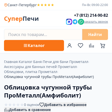
Санкт-Петербург
Пн-Вс 09:00-22:00
+7 (812) 214-90-82
Супер
Печи
заказать звонок
Найти
Каталог
Главная
›
Каталог
›
Баня
›
Печи для бани Прометалл
›
Аксессуары для банных печей Прометалл
›
Облицовки, плитка Прометалл
›
Облицовка чугунной трубы ПроМеталл(Амфиболит)
Облицовка чугунной трубы
ПроМеталл(Амфиболит)
0 оценок
Добавить в избранное
Добавить в сравнение