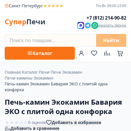
Санкт-Петербург
Пн-Вс 09:00-22:00
+7 (812) 214-90-82
Супер
Печи
заказать звонок
Найти
Каталог
Главная
›
Каталог
›
Печи
›
Печи Экокамин
›
Печи-камины Экокамин
›
Печь-камин Экокамин Бавария ЭКО с плитой одна
конфорка
Печь-камин Экокамин Бавария
ЭКО с плитой одна конфорка
0 оценок
Добавить в избранное
Добавить в сравнение