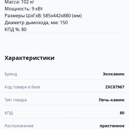
Масса: 102 кг
Мощность: 9 кВт
Размеры ШхГхВ: 585x442x880 (мм)
Диаметр дымохода, мм: 150
КПД %: 80
Характеристики
Бренд
Экокамин
Код товара в базе
ZXC87967
Тип товара
Печь-камин
КПД
80
Расположение
пристенное