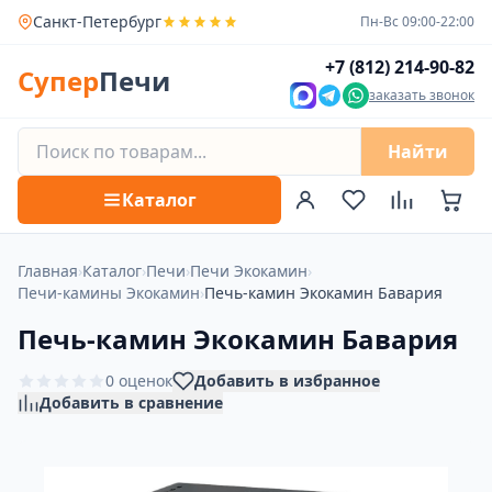
Санкт-Петербург
Пн-Вс 09:00-22:00
+7 (812) 214-90-82
Супер
Печи
заказать звонок
Найти
Каталог
Главная
›
Каталог
›
Печи
›
Печи Экокамин
›
Печи-камины Экокамин
›
Печь-камин Экокамин Бавария
Печь-камин Экокамин Бавария
0 оценок
Добавить в избранное
Добавить в сравнение