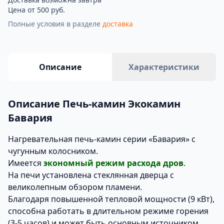
Цена от 500 руб.
Полные условия в разделе
доставка
Описание
Характеристики
Описание Печь-камин Экокамин
Бавария
Нагревательная печь-камин серии «Бавария» с
чугунным колосником.
Имеется
экономный режим расхода дров
.
На печи установлена стеклянная дверца с
великолепным обзором пламени.
Благодаря повышенной тепловой мощности (9 кВт),
способна работать в длительном режиме горения
(3-5 часов) и может быть основным источником