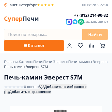
Санкт-Петербург
Пн-Вс 09:00-22:00
+7 (812) 214-90-82
Супер
Печи
заказать звонок
Найти
Каталог
Главная
›
Каталог
›
Печи
›
Печи Эверест
›
Печи-камины Эверест
›
Печь-камин Эверест S7М
Печь-камин Эверест S7М
0 оценок
Добавить в избранное
Добавить в сравнение