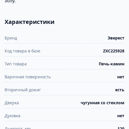
золу.
Характеристики
Бренд
Эверест
Код товара в базе
ZXC225928
Тип товара
Печь-камин
Варочная поверхность
нет
Вторичный дожиг
есть
Дверка
чугунная со стеклом
Духовка
нет
Дымоход, мм
120