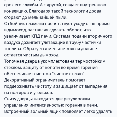
срок его службы. А с другой, создает внутреннюю
конвекцию. Благодаря такой технологии дрова
сгорают до мельчайшей пыли.
Отбойник пламени препятствует уходу огня прямо
в дымоход, заставляя сделать оборот, что
увеличивает КПД печи. Система подачи вторичного
воздуха дожигает улетающие в трубу частички
топлива. Образуется меньше золы и дольше
остается чистым дымоход.
Топочная дверца укомплектована термостойким
стеклом. Защиту от копоти во время горения
обеспечивает система "чистое стекло".
Декоративный ограничитель помогает
поддерживать чистоту и защищает от выпадения
на пол дров и угольков.
Снизу дверцы находятся две регулировки
управления интенсивностью горения в печи.
Встроенный зольный ящик позволяет легко удалять