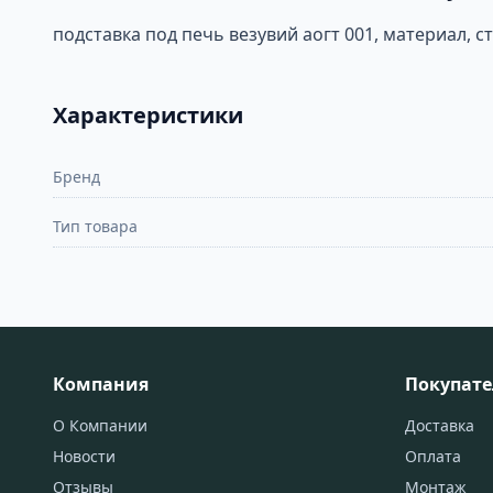
подставка под печь везувий аогт 001, материал, с
Характеристики
Бренд
Тип товара
Компания
Покупат
О Компании
Доставка
Новости
Оплата
Отзывы
Монтаж