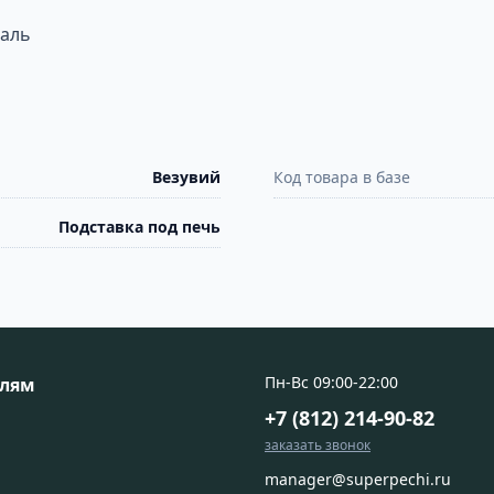
таль
Везувий
Код товара в базе
Подставка под печь
Пн-Вс 09:00-22:00
елям
+7 (812) 214-90-82
заказать звонок
manager@superpechi.ru