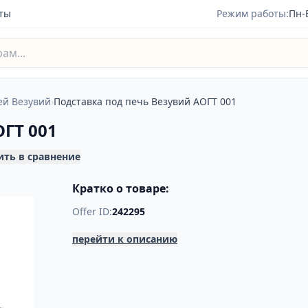
ты
Режим работы:
Пн-
ей Везувий
›
Подставка под печь Везувий АОГТ 001
ОГТ 001
ить в сравнение
Кратко о товаре:
Offer ID:
242295
перейти к описанию