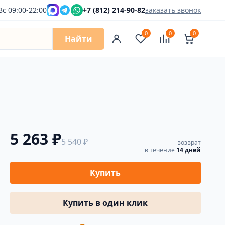
Вс 09:00-22:00
+7 (812) 214-90-82
заказать звонок
0
0
0
Найти
5 263 ₽
5 540 ₽
возврат
в течение
14 дней
Купить
Купить в один клик