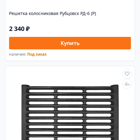
Решетка колосниковая Рубцовск РД-6 (Р)
2 340 ₽
Купить
наличие:
Под заказ