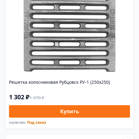
Решетка колосниковая Рубцовск РУ-1 (250х250)
1 302 ₽
1 370 ₽
Купить
наличие:
Под заказ