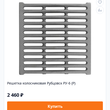
Решетка колосниковая Рубцовск РУ-6 (Р)
2 460 ₽
Купить