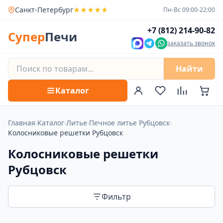
Санкт-Петербург
Пн-Вс 09:00-22:00
+7 (812) 214-90-82
Супер
Печи
заказать звонок
Найти
Каталог
Главная
›
Каталог
›
Литье
›
Печное литье Рубцовск
›
Колосниковые решетки Рубцовск
Колосниковые решетки
Рубцовск
Фильтр