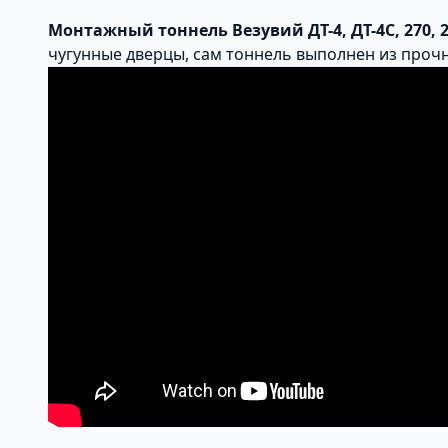
Монтажный тоннель Везувий ДТ-4, ДТ-4С, 270, 2
чугунные дверцы, сам тоннель выполнен из про