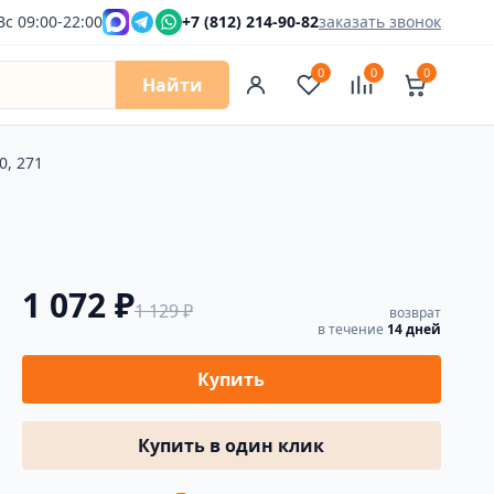
Вс 09:00-22:00
+7 (812) 214-90-82
заказать звонок
0
0
0
Найти
0, 271
1 072 ₽
1 129 ₽
возврат
в течение
14 дней
Купить
Купить в один клик