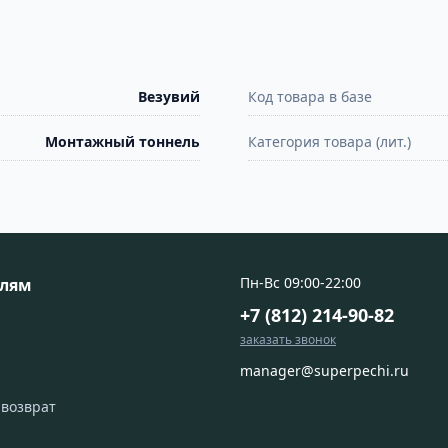
Везувий
Код товара в базе
Монтажный тоннель
Категория товара (лит.)
Пн-Вс 09:00-22:00
елям
+7 (812) 214-90-82
заказать звонок
manager@superpechi.ru
 возврат