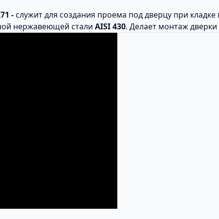
71 -
служит для создания проема под дверцу при кладке 
чной нержавеющей стали
AISI 430
. Делает монтаж дверк