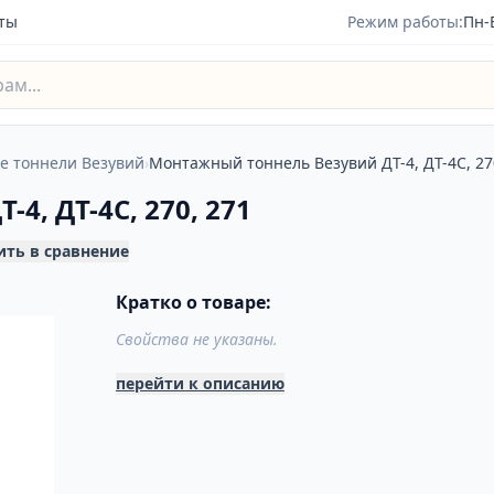
ты
Режим работы:
Пн-
 тоннели Везувий
›
Монтажный тоннель Везувий ДТ-4, ДТ-4С, 27
4, ДТ-4С, 270, 271
ить в сравнение
Кратко о товаре:
Свойства не указаны.
перейти к описанию