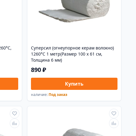
60°С,
Суперсил (огнеупорное керам волокно)
1260°С 1 метр(Размер 100 х 61 см,
Толщина 6 мм)
890 ₽
Купить
наличие:
Под заказ