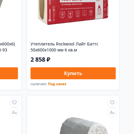
x600x6)
Утеплитель Rockwool Лайт Баттс
8-93
50х600х1000 мм 6 кв.м
2 858 ₽
Купить
наличие:
Под заказ