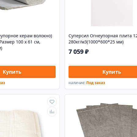
еупорное керам волокно)
Суперсил Огнеупорная плита 12
Размер 100 х 61 см,
280кг/м3(1000*600*25 мм)
)
7 059 ₽
Купить
Купить
каз
наличие:
Под заказ