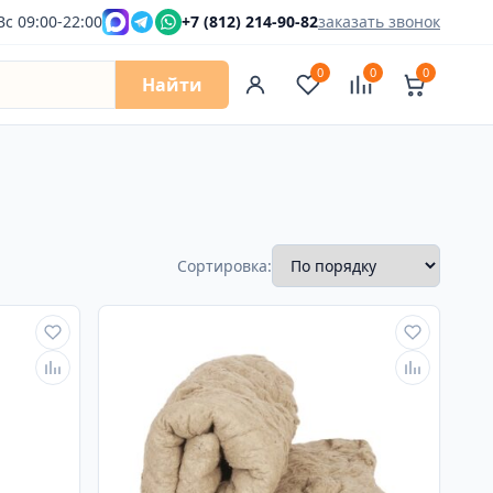
Вс 09:00-22:00
+7 (812) 214-90-82
заказать звонок
0
0
0
Найти
Сортировка: