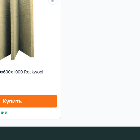
30x600x1000 Rockwool
Купить
ичии