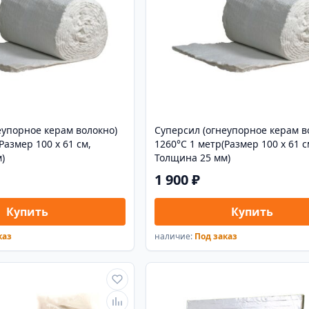
еупорное керам волокно)
Суперсил (огнеупорное керам в
Размер 100 х 61 см,
1260°С 1 метр(Размер 100 х 61 с
)
Толщина 25 мм)
1 900 ₽
Купить
Купить
каз
наличие:
Под заказ