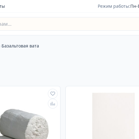
ты
Режим работы:
Пн-
н
›
Базальтовая вата