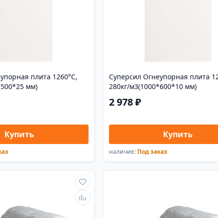
упорная плита 1260°С,
Суперсил Огнеупорная плита 12
*500*25 мм)
280кг/м3(1000*600*10 мм)
2 978 ₽
Купить
Купить
каз
наличие:
Под заказ