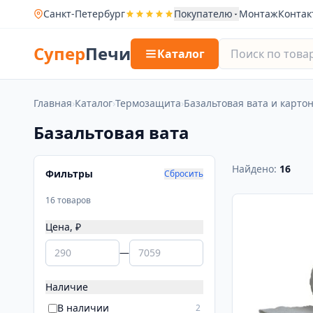
Санкт-Петербург
Покупателю
Монтаж
Контак
Супер
Печи
Каталог
Главная
›
Каталог
›
Термозащита
›
Базальтовая вата и карто
Базальтовая вата
Найдено:
16
Фильтры
Сбросить
16 товаров
Цена, ₽
—
Наличие
В наличии
2