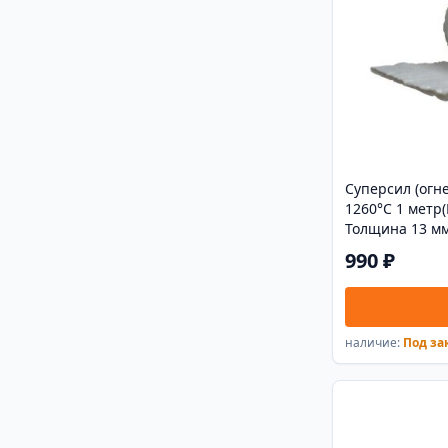
Суперсил (огн
1260°С 1 метр(
Толщина 13 мм
990 ₽
наличие:
Под за