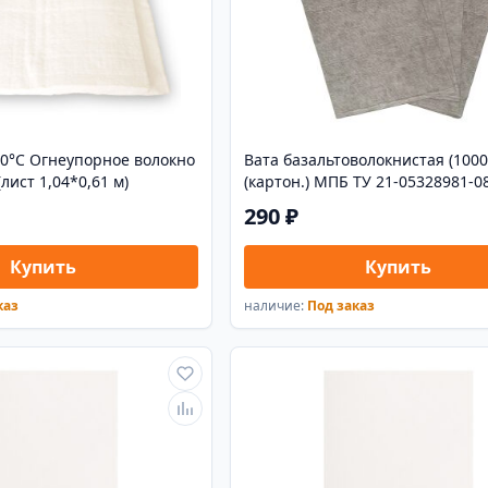
60°С Огнеупорное волокно
Вата базальтоволокнистая (1000
(лист 1,04*0,61 м)
(картон.) МПБ ТУ 21-05328981-0
290 ₽
Купить
Купить
каз
наличие:
Под заказ