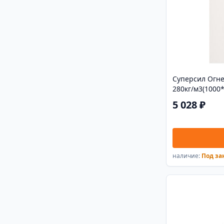
Суперсил Огне
280кг/м3(1000
5 028 ₽
наличие:
Под за