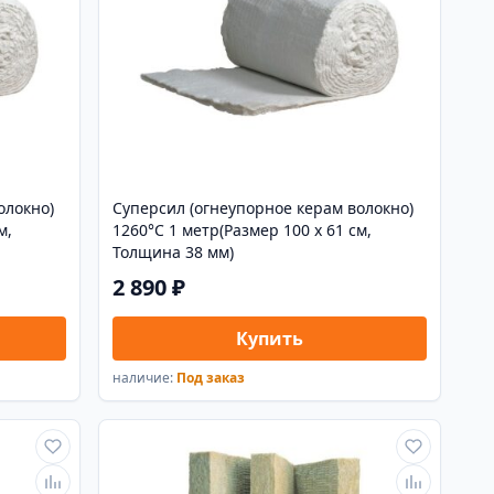
олокно)
Суперсил (огнеупорное керам волокно)
м,
1260°С 1 метр(Размер 100 х 61 см,
Толщина 38 мм)
2 890 ₽
Купить
наличие:
Под заказ