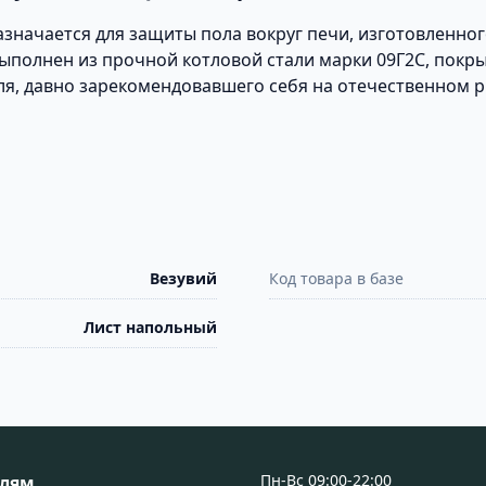
значается для защиты пола вокруг печи, изготовленно
выполнен из прочной котловой стали марки 09Г2С, покр
ля, давно зарекомендовавшего себя на отечественном 
Везувий
Код товара в базе
Лист напольный
Пн-Вс 09:00-22:00
елям