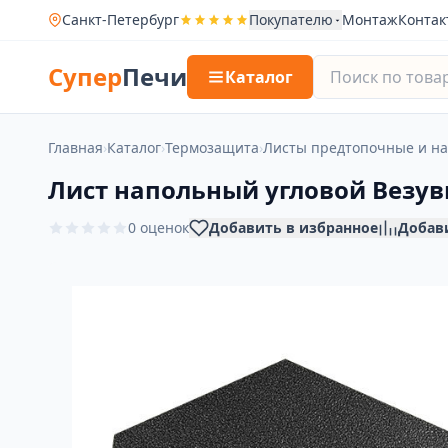
Санкт-Петербург
Покупателю
Монтаж
Контак
Супер
Печи
Каталог
Главная
›
Каталог
›
Термозащита
›
Листы предтопочные и на
Лист напольный угловой Везув
0 оценок
Добавить в избранное
Добав