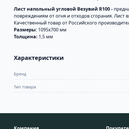
Лист напольный
угловой
Везувий R100 -
предна
повреждениям от огня и отходов сгорания. Лист 
Качественный товар от Российского производите
Размеры
: 1095x700 мм
Толщина:
1,5 мм
Характеристики
Бренд
Тип товара
Компания
Покупат