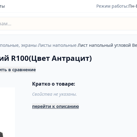
ты
Режим работы:
Пн-
польные, экраны
›
Листы напольные
›
Лист напольный угловой Ве
ий R100(Цвет Антрацит)
ить в сравнение
Кратко о товаре:
Свойства не указаны.
перейти к описанию