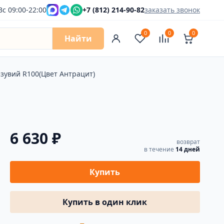
Вс 09:00-22:00
+7 (812) 214-90-82
заказать звонок
0
0
0
Найти
зувий R100(Цвет Антрацит)
6 630 ₽
возврат
в течение
14 дней
Купить
Купить в один клик