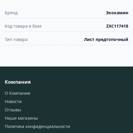
Бренд
Экокамин
Код товара в базе
ZXC117418
Тип товара
Лист предтопочный
Компания
О Компании
Новости
Отзывы
Наши магазины
Политика конфиденциальности