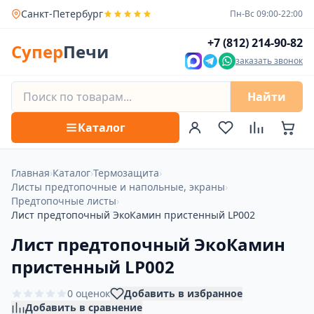
Санкт-Петербург
Пн-Вс 09:00-22:00
+7 (812) 214-90-82
Супер
Печи
заказать звонок
Найти
Каталог
Главная
›
Каталог
›
Термозащита
›
Листы предтопочные и напольные, экраны
›
Предтопочные листы
›
Лист предтопочный ЭкоКамин пристенный LP002
Лист предтопочный ЭкоКамин
пристенный LP002
0 оценок
Добавить в избранное
Добавить в сравнение