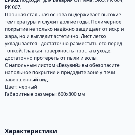
LP002
подходит для Бавария Оптима, ЭКО, РК 004,
РК 007.
Прочная стальная основа выдерживает высокие
температуры и служит долгие годы. Полимерное
покрытие не только надёжно защищает от искр и
жара, но и выглядит эстетично. Лист легко
укладывается - достаточно разместить его перед
топкой. Гладкая поверхность проста в уходе:
достаточно протереть от пыли и золы.
С напольным листом «Везувий» вы обезопасите
напольное покрытие и придадите зоне у печи
завершённый вид.
Цвет: черный
Габаритные размеры: 600х800 мм
Характеристики