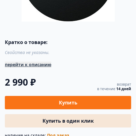
Кратко о товаре:
Свойства не указаны.
перейти к описанию
2 990 ₽
возврат
в течение
14 дней
Купить
Купить в один клик
наличие на складе:
Под заказ