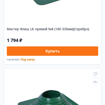
Мастер Флеш LK прямой №8 (180-330мм)(Серебро)
1 794 ₽
Купить
наличие:
Под заказ