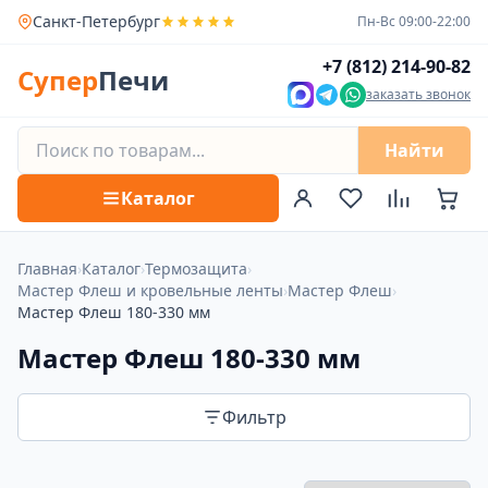
Санкт-Петербург
Пн-Вс 09:00-22:00
+7 (812) 214-90-82
Супер
Печи
заказать звонок
Найти
Каталог
Главная
›
Каталог
›
Термозащита
›
Мастер Флеш и кровельные ленты
›
Мастер Флеш
›
Мастер Флеш 180-330 мм
Мастер Флеш 180-330 мм
Фильтр