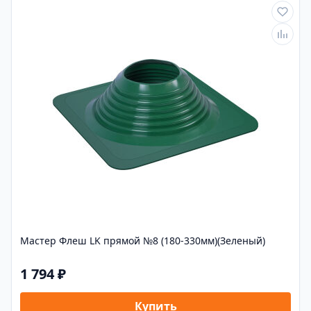
Мастер Флеш LK прямой №8 (180-330мм)(Зеленый)
1 794 ₽
Купить