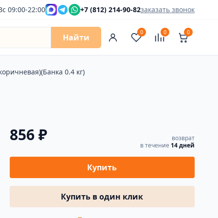
Вс 09:00-22:00
+7 (812) 214-90-82
заказать звонок
0
0
0
Найти
оричневая)(Банка 0.4 кг)
856 ₽
возврат
в течение
14 дней
Купить
Купить в один клик