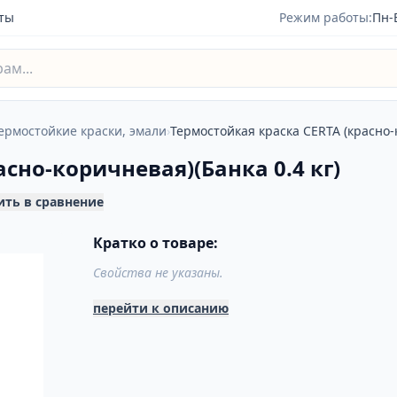
ты
Режим работы:
Пн-
ермостойкие краски, эмали
›
Термостойкая краска CERTA (красно-к
сно-коричневая)(Банка 0.4 кг)
ить в сравнение
Кратко о товаре:
Свойства не указаны.
перейти к описанию