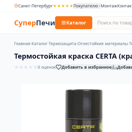
Санкт-Петербург
Покупателю
Монтаж
Контак
Супер
Печи
Каталог
Главная
›
Каталог
›
Термозащита
›
Огнестойкие материалы
›
Т
Термостойкая краска CERTA (кра
0 оценок
Добавить в избранное
Добав