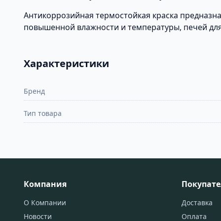
Антикоррозийная термостойкая краска предназна
повышенной влажности и температуры, печей для са
Характеристики
Бренд
Тип товара
Компания
Покупат
О Компании
Доставка
Новости
Оплата