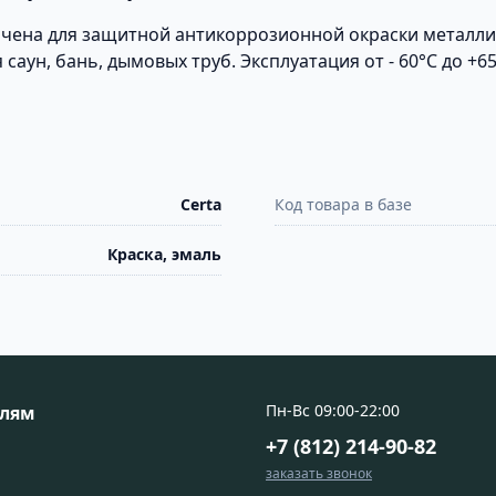
чена для защитной антикоррозионной окраски металли
ун, бань, дымовых труб. Эксплуатация от - 60°С до +65
Certa
Код товара в базе
Краска, эмаль
Пн-Вс 09:00-22:00
елям
+7 (812) 214-90-82
заказать звонок