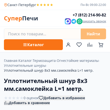
Санкт-Петербург
Пн-Вс 09:00-22:00
+7 (812) 214-90-82
Супер
Печи
заказать звонок
Найти
Каталог
Главная
›
Каталог
›
Термозащита
›
Огнестойкие материалы
›
Уплотнительные шнуры
›
Уплотнительный шнур 8х3 мм.самоклейка L=1 метр.
Уплотнительный шнур 8х3
мм.самоклейка L=1 метр.
0 оценок
Добавить в избранное
Добавить в сравнение