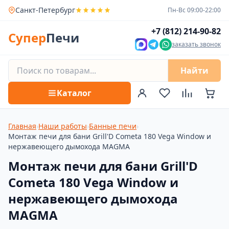
Санкт-Петербург
Пн-Вс 09:00-22:00
+7 (812) 214-90-82
Супер
Печи
заказать звонок
Найти
Каталог
Главная
›
Наши работы
›
Банные печи
›
Монтаж печи для бани Grill'D Cometa 180 Vega Window и
нержавеющего дымохода MAGMA
Монтаж печи для бани Grill'D
Cometa 180 Vega Window и
нержавеющего дымохода
MAGMA