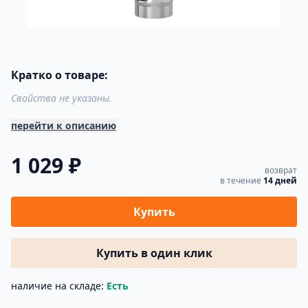
Кратко о товаре:
Свойства не указаны.
перейти к описанию
1 029 ₽
возврат
в течение
14 дней
Купить
Купить в один клик
наличие на складе:
Есть