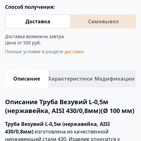
Способ получения:
Доставка
Самовывоз
Доставка возможна завтра
Цена от 500 руб.
Полные условия в разделе
доставка
Описание
Характеристики
Модификации
Описание Труба Везувий L-0,5м
(нержавейка, AISI 430/0,8мм)(Ø 100 мм)
Труба Везувий L-0,5м (нержавейка, AISI
430/0,8мм)
изготовлена из качественной
нержавеющей стали 430. Изделие относится к