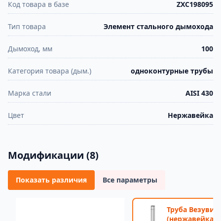
Код товара в базе
ZXC198095
Тип товара
Элемент стального дымохода
Дымоход, мм
100
Категория товара (дым.)
одноконтурные трубы
Марка стали
AISI 430
Цвет
Нержавейка
Модификации (8)
Показать различия
Все параметры
Труба Везувий 
(нержавейка, A