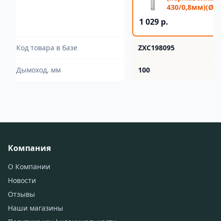
430/0,8мм)(Ø 1
1 029 р.
Код товара в базе
ZXC198095
Дымоход, мм
100
Компания
О Компании
Новости
Отзывы
Наши магазины