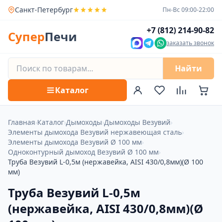
Санкт-Петербург
Пн-Вс 09:00-22:00
+7 (812) 214-90-82
Супер
Печи
заказать звонок
Найти
Каталог
Главная
›
Каталог
›
Дымоходы
›
Дымоходы Везувий
›
Элементы дымохода Везувий нержавеющая сталь
›
Элементы дымохода Везувий Ø 100 мм
›
Одноконтурный дымоход Везувий Ø 100 мм
›
Труба Везувий L-0,5м (нержавейка, AISI 430/0,8мм)(Ø 100
мм)
Труба Везувий L-0,5м
(нержавейка, AISI 430/0,8мм)(Ø