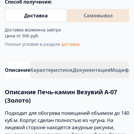
Способ получения:
Доставка
Самовывоз
Доставка возможна завтра
Цена от 500 руб.
Полные условия в разделе
доставка
Описание
Характеристики
Документация
Модифи
Описание Печь-камин Везувий А-07
(Золото)
Подходит для обогрева помещений объемом до 140
куб.м. Корпус сделан полностью из чугуна. На
лицевой стороне находятся ажурные рисунки,