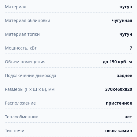
Материал
чугун
Материал облицовки
чугунная
Материал топки
чугун
Мощность, кВт
7
Объем помещения
до 150 куб. м
Подключение дымохода
заднее
Размеры (Г х Ш х В), мм
370х460х820
Расположение
пристенное
Теплообменник
нет
Тип печи
печь-камин