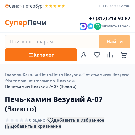
Санкт-Петербург
Пн-Вс 09:00-22:00
+7 (812) 214-90-82
Супер
Печи
заказать звонок
Найти
Каталог
Главная
›
Каталог
›
Печи
›
Печи Везувий
›
Печи-камины Везувий
›
Чугунные печи-камины Везувий
›
Печь-камин Везувий А-07 (Золото)
Печь-камин Везувий А-07
(Золото)
0 оценок
Добавить в избранное
Добавить в сравнение