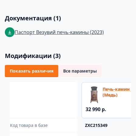
Документация (1)
Паспорт Везувий печь-камины (2023)
Модификации (3)
Показать различия
Все параметры
Печь-камин Ве
(Медь)
32 990 р.
Код товара в базе
ZXC215349