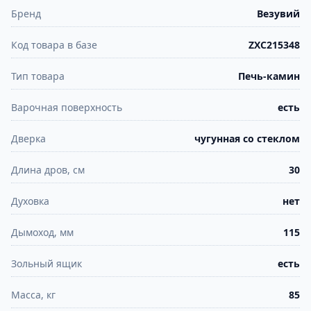
Бренд
Везувий
Код товара в базе
ZXC215348
Тип товара
Печь-камин
Варочная поверхность
есть
Дверка
чугунная со стеклом
Длина дров, см
30
Духовка
нет
Дымоход, мм
115
Зольный ящик
есть
Масса, кг
85