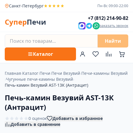
Санкт-Петербург
Пн-Вс 09:00-22:00
+7 (812) 214-90-82
Супер
Печи
заказать звонок
Найти
Каталог
Главная
›
Каталог
›
Печи
›
Печи Везувий
›
Печи-камины Везувий
›
Чугунные печи-камины Везувий
›
Печь-камин Везувий AST-13К (Антрацит)
Печь-камин Везувий AST-13К
(Антрацит)
0 оценок
Добавить в избранное
Добавить в сравнение