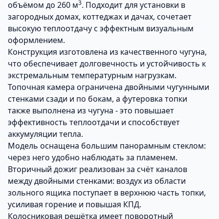
3
объёмом до 260 м
. Подходит для установки в
загородных домах, коттеджах и дачах, сочетает
высокую теплоотдачу с эффектным визуальным
оформлением.
Конструкция изготовлена из качественного чугуна,
что обеспечивает долговечность и устойчивость к
экстремальным температурным нагрузкам.
Топочная камера ограничена двойными чугунными
стенками сзади и по бокам, а футеровка топки
также выполнена из чугуна - это повышает
эффективность теплоотдачи и способствует
аккумуляции тепла.
Модель оснащена большим панорамным стеклом:
через него удобно наблюдать за пламенем.
Вторичный дожиг реализован за счёт каналов
между двойными стенками: воздух из области
зольного ящика поступает в верхнюю часть топки,
усиливая горение и повышая КПД.
Колосниковая решётка имеет поворотный