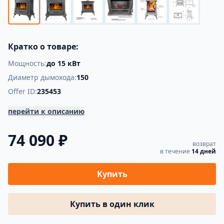
Кратко о товаре:
Мощность:
до 15 кВт
Диаметр дымохода:
150
Offer ID:
235453
перейти к описанию
74 090 ₽
возврат
в течение
14 дней
Купить
Купить в один клик