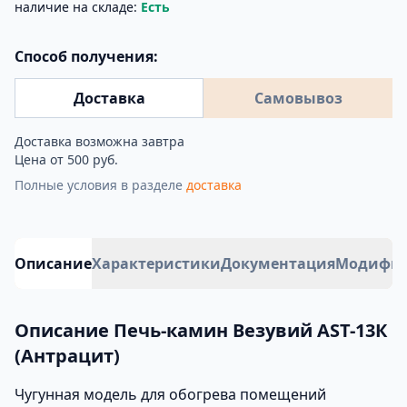
наличие на складе:
Есть
Способ получения:
Доставка
Самовывоз
Доставка возможна завтра
Цена от 500 руб.
Полные условия в разделе
доставка
Описание
Характеристики
Документация
Модифи
Описание Печь-камин Везувий AST-13К
(Антрацит)
Чугунная модель для обогрева помещений