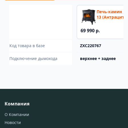
Печь-камин Ве
13 (Антрацит)
69 990 р.
Код товара в базе
ZXC220767
Подключение дымохода
верхнее + заднее
Компания
О Компании
Новости