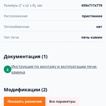
Размеры (Г х Ш х В), мм
459х717х779
Расположение
пристенное
Теплообменник
нет
Тип печи
печь-камин
Документация (1)
Инструкция по монтажу и эксплуатации печи-
камина
Модификации (2)
Показать различия
Все параметры