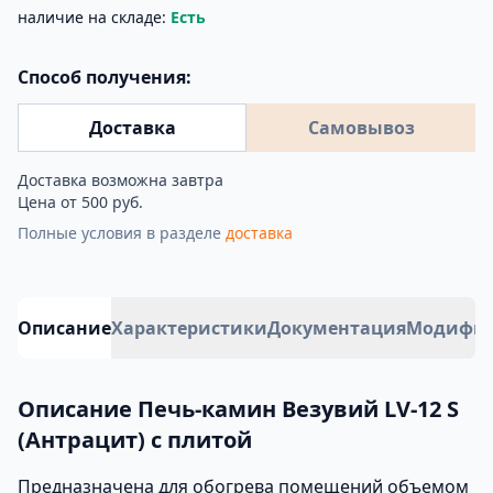
наличие на складе:
Есть
Способ получения:
Доставка
Самовывоз
Доставка возможна завтра
Цена от 500 руб.
Полные условия в разделе
доставка
Описание
Характеристики
Документация
Модифи
Описание Печь-камин Везувий LV-12 S
(Антрацит) с плитой
Предназначена для обогрева помещений объемом