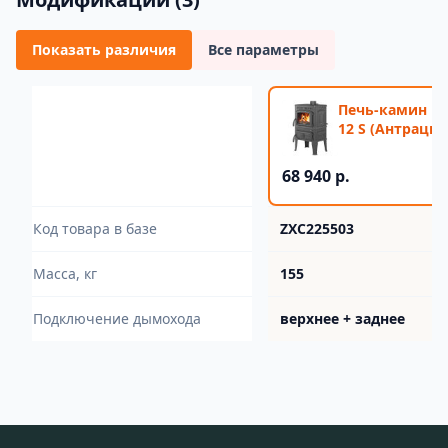
Показать различия
Все параметры
Печь-камин Ве
12 S (Антрацит
68 940 р.
Код товара в базе
ZXC225503
Масса, кг
155
Подключение дымохода
верхнее + заднее