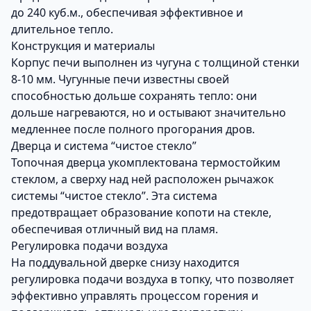
до 240 куб.м., обеспечивая эффективное и
длительное тепло.
Конструкция и материалы
Корпус печи выполнен из чугуна с толщиной стенки
8-10 мм. Чугунные печи известны своей
способностью дольше сохранять тепло: они
дольше нагреваются, но и остывают значительно
медленнее после полного прогорания дров.
Дверца и система “чистое стекло”
Топочная дверца укомплектована термостойким
стеклом, а сверху над ней расположен рычажок
системы “чистое стекло”. Эта система
предотвращает образование копоти на стекле,
обеспечивая отличный вид на пламя.
Регулировка подачи воздуха
На поддувальной дверке снизу находится
регулировка подачи воздуха в топку, что позволяет
эффективно управлять процессом горения и