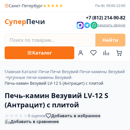
Санкт-Петербург
Пн-Вс 09:00-22:00
+7 (812) 214-90-82
Супер
Печи
заказать звонок
Найти
Каталог
Главная
›
Каталог
›
Печи
›
Печи Везувий
›
Печи-камины Везувий
›
Чугунные печи-камины Везувий
›
Печь-камин Везувий LV-12 S (Антрацит) с плитой
Печь-камин Везувий LV-12 S
(Антрацит) с плитой
0 оценок
Добавить в избранное
Добавить в сравнение