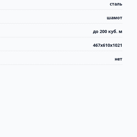
сталь
шамот
до 200 куб. м
467х610х1021
нет