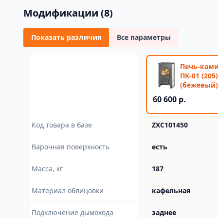
Модификации (8)
Показать различия
Все параметры
Печь-ками
ПК-01 (205
(бежевый)
60 600 р.
Код товара в базе
ZXC101450
Варочная поверхность
есть
Масса, кг
187
Материал облицовки
кафельная
Подключение дымохода
заднее