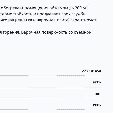
3
о обогревает помещения объёмом до 200 м
.
 термостойкость и продлевает срок службы
никовая решётка и варочная плита) гарантируют
я горения. Варочная поверхность со съёмной
ZXC101450
есть
нет
есть