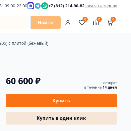
Вс 09:00-22:00
+7 (812) 214-90-82
заказать звонок
0
0
0
Найти
205) с плитой (бежевый)
60 600 ₽
возврат
в течение
14 дней
Купить
Купить в один клик