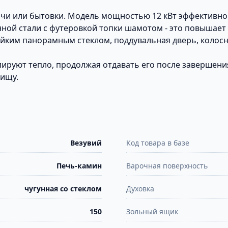
ачи или бытовки. Модель мощностью 12 кВт эффективн
ной стали с футеровкой топки шамотом - это повышает
ойким панорамным стеклом, поддувальная дверь, колос
лируют тепло, продолжая отдавать его после завершени
пищу.
Везувий
Код товара в базе
Печь-камин
Варочная поверхность
чугунная со стеклом
Духовка
150
Зольный ящик