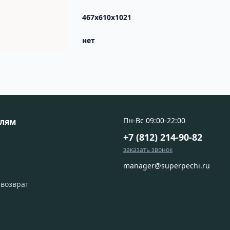
467х610х1021
нет
Пн-Вс 09:00-22:00
елям
+7 (812) 214-90-82
заказать звонок
manager@superpechi.ru
 возврат