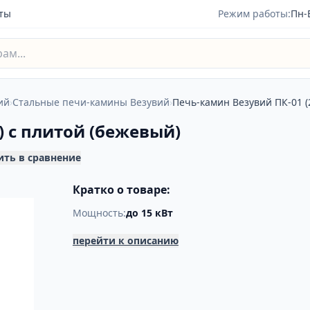
ты
Режим работы:
Пн-
ий
›
Стальные печи-камины Везувий
›
Печь-камин Везувий ПК-01 (
) с плитой (бежевый)
ить в сравнение
Кратко о товаре:
Мощность:
до 15 кВт
перейти к описанию