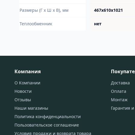
Размеры (Г х Ш х В), мм
467х610х1021
Теплообменник
нет
Компания
Покупат
О Компании
Доставка
Новости
Оплата
Отзывы
Монтаж
Наши магазины
Гарантия и
Политика конфиденциальности
Пользовательское соглашение
Условия продажи и возврата товара